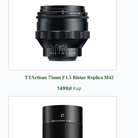
TTArtisan 75mm F1.5 Biotar Replica M42
1499zł
Kup