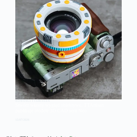
NOWOŚCI TTARTISAN
Stwórz własny wygląd obiektywu. TTArtisan
publikuje modele 3D CAD serii Neo
15/07/2026