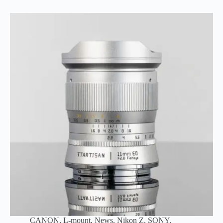
CANON
,
L-mount
,
News
,
Nikon Z
,
SONY
,