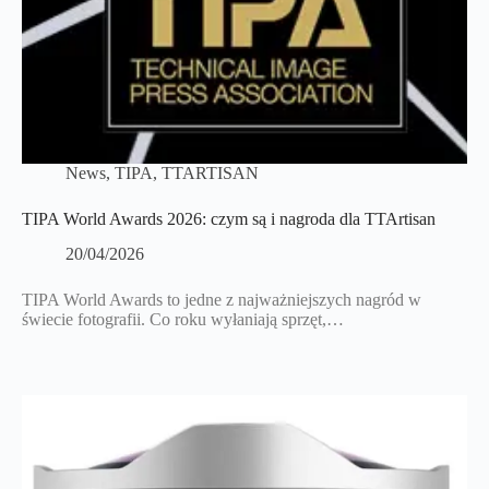
News
,
TIPA
,
TTARTISAN
TIPA World Awards 2026: czym są i nagroda dla TTArtisan
20/04/2026
TIPA World Awards to jedne z najważniejszych nagród w
świecie fotografii. Co roku wyłaniają sprzęt,…