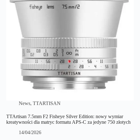
News
,
TTARTISAN
TTArtisan 7.5mm F2 Fisheye Silver Edition: nowy wymiar
kreatywności dla matryc formatu APS-C za jedyne 750 złotych
14/04/2026