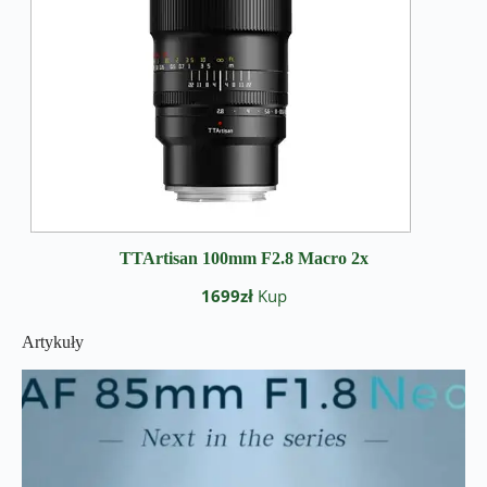
TTArtisan 100mm F2.8 Macro 2x
1699zł
Kup
Artykuły