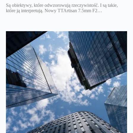
Są obiektywy, które odwzorowują rzeczywistość. I są takie,
które ją interpretują. Nowy TTArtisan 7.5mm F2…