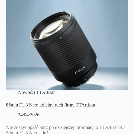
Nowości TTArtisan
85mm F1.8 Neo: kolejny ruch firmy TTArtisan
24/04/2026
Nie zdążył opaść kurz po dzisiejszej informacji o TTArtisan AF
50mm F1.8 Neo, a już…