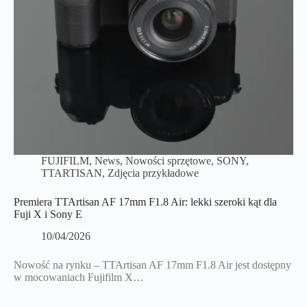
FUJIFILM
,
News
,
Nowości sprzętowe
,
SONY
,
TTARTISAN
,
Zdjęcia przykładowe
Premiera TTArtisan AF 17mm F1.8 Air: lekki szeroki kąt dla
Fuji X i Sony E
10/04/2026
Nowość na rynku – TTArtisan AF 17mm F1.8 Air jest dostępny
w mocowaniach Fujifilm X…