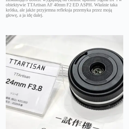
obiektywie TTArtisan AF 40mm F2 ED ASPH. Właśnie taka
krótka, ale jakże przyjemna refleksja przemyka przez moją
głowę, a ja idę dalej.