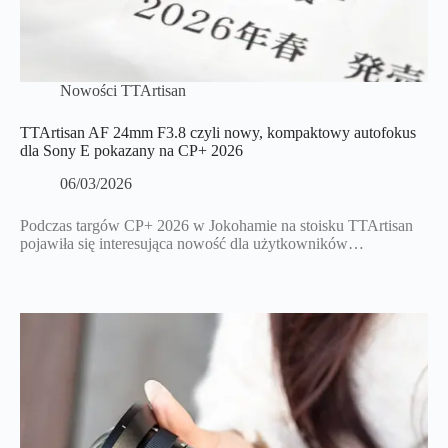
Nowości TTArtisan
TTArtisan AF 24mm F3.8 czyli nowy, kompaktowy autofokus
dla Sony E pokazany na CP+ 2026
06/03/2026
Podczas targów CP+ 2026 w Jokohamie na stoisku TTArtisan
pojawiła się interesująca nowość dla użytkowników…