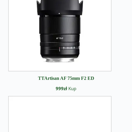
TTArtisan AF 75mm F2 ED
999zł
Kup