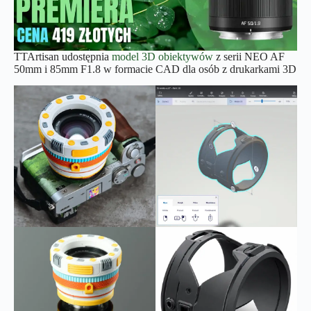
TTArtisan udostępnia
model 3D obiektywów
z serii NEO AF
50mm i 85mm F1.8 w formacie CAD dla osób z drukarkami 3D