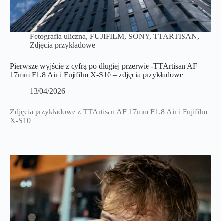
Fotografia uliczna
,
FUJIFILM
,
SONY
,
TTARTISAN
,
Zdjęcia przykładowe
Pierwsze wyjście z cyfrą po długiej przerwie -TTArtisan AF
17mm F1.8 Air i Fujifilm X-S10 – zdjęcia przykładowe
13/04/2026
Zdjęcia przykładowe z TTArtisan AF 17mm F1.8 Air i Fujifilm
X-S10