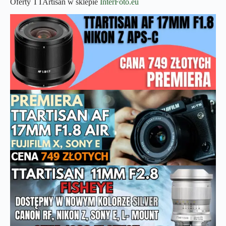
Oferty TTArtisan w sklepie
InterFoto.eu