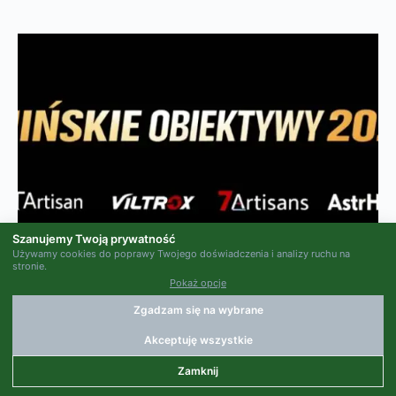
Szanujemy Twoją prywatność
Używamy cookies do poprawy Twojego doświadczenia i analizy ruchu na
stronie.
Pokaż opcje
Zgadzam się na wybrane
Akceptuję wszystkie
Zamknij