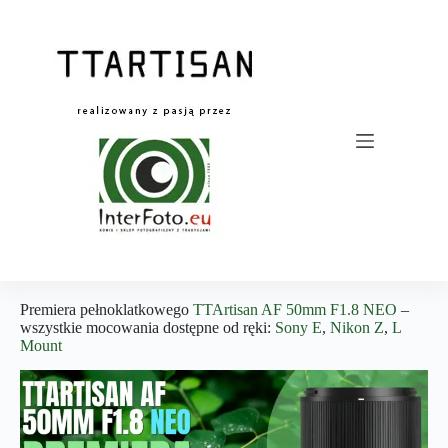
Przejdź
do
treści
Premiera pełnoklatkowego
TTArtisan AF 50mm F1.8 NEO
–
wszystkie mocowania dostępne od ręki:
Sony E
,
Nikon Z
,
L
Mount