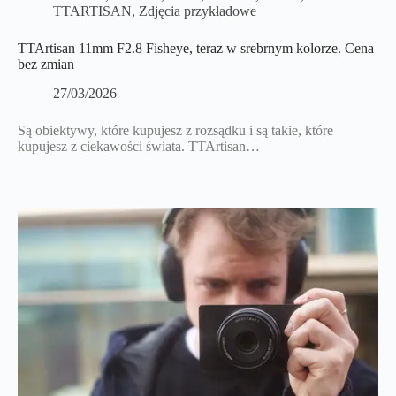
TTARTISAN
,
Zdjęcia przykładowe
TTArtisan 11mm F2.8 Fisheye, teraz w srebrnym kolorze. Cena
bez zmian
27/03/2026
Są obiektywy, które kupujesz z rozsądku i są takie, które
kupujesz z ciekawości świata. TTArtisan…