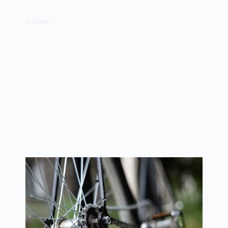
pośrednimi
21/07/2026