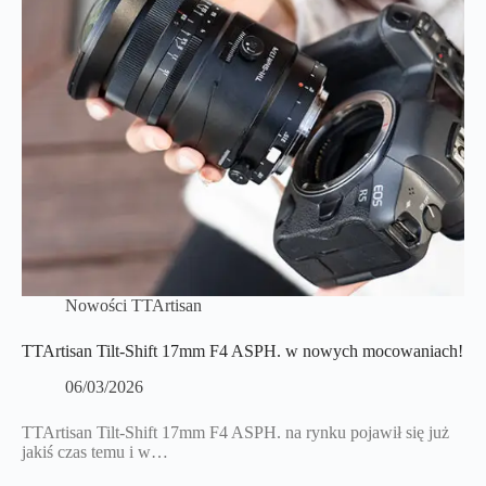
Nowości TTArtisan
TTArtisan Tilt-Shift 17mm F4 ASPH. w nowych mocowaniach!
06/03/2026
TTArtisan Tilt-Shift 17mm F4 ASPH. na rynku pojawił się już
jakiś czas temu i w…