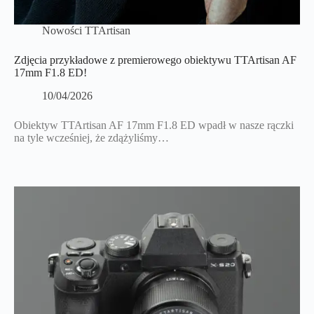
Nowości TTArtisan
Zdjęcia przykładowe z premierowego obiektywu TTArtisan AF
17mm F1.8 ED!
10/04/2026
Obiektyw TTArtisan AF 17mm F1.8 ED wpadł w nasze rączki
na tyle wcześniej, że zdążyliśmy…