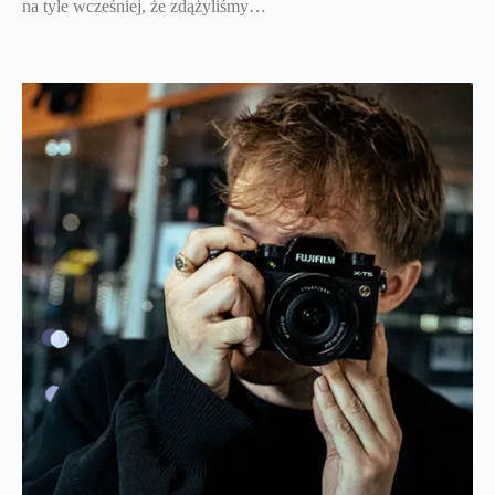
na tyle wcześniej, że zdążyliśmy…