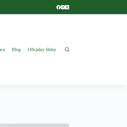
aca
Blog
Oficjalny Sklep