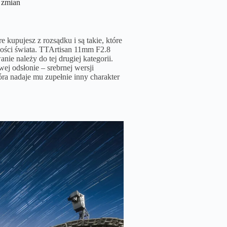
 zmian
e kupujesz z rozsądku i są takie, które
ości świata. TTArtisan 11mm F2.8
ie należy do tej drugiej kategorii.
ej odsłonie – srebrnej wersji
óra nadaje mu zupełnie inny charakter