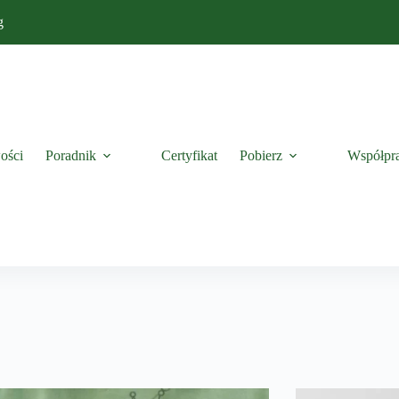
g
ości
Poradnik
Certyfikat
Pobierz
Współpr