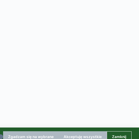
Zgadzam się na wybrane
Akceptuję wszystkie
Zamknij