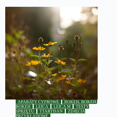
APARATY CYFROWE
BOKEH, BOKEH,
BOKEH
LEICA
LEICA M
TESTY
SPRZĘTU
TTARTISAN
ZDJĘCIA
PRZYKŁADOWE