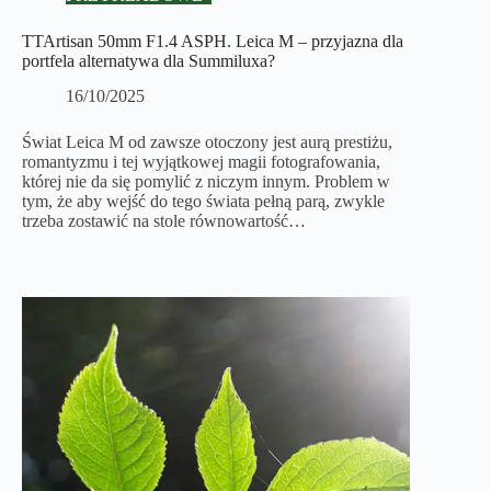
TTArtisan 50mm F1.4 ASPH. Leica M – przyjazna dla
portfela alternatywa dla Summiluxa?
16/10/2025
Świat Leica M od zawsze otoczony jest aurą prestiżu,
romantyzmu i tej wyjątkowej magii fotografowania,
której nie da się pomylić z niczym innym. Problem w
tym, że aby wejść do tego świata pełną parą, zwykle
trzeba zostawić na stole równowartość…