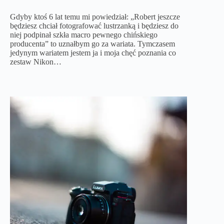
Gdyby ktoś 6 lat temu mi powiedział: „Robert jeszcze
będziesz chciał fotografować lustrzanką i będziesz do
niej podpinał szkła macro pewnego chińskiego
producenta” to uznałbym go za wariata. Tymczasem
jedynym wariatem jestem ja i moja chęć poznania co
zestaw Nikon…