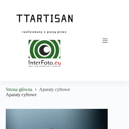
Przejdź
do
treści
Strona główna
Aparaty cyfrowe
Aparaty cyfrowe