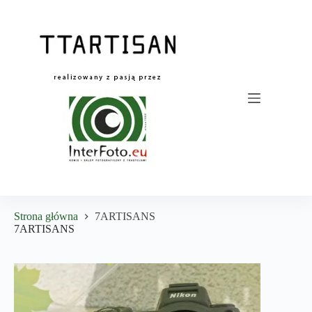
Przejdź
do
treści
Strona główna
7ARTISANS
7ARTISANS