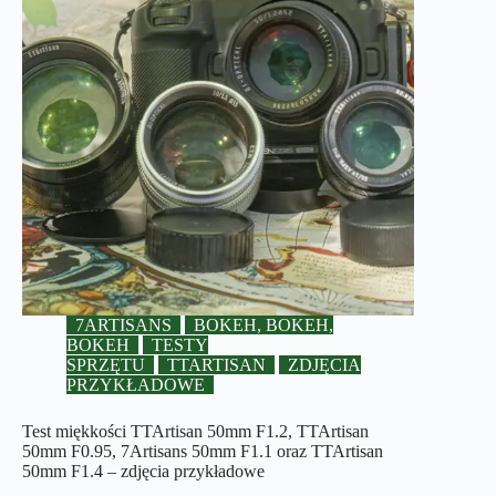
7ARTISANS
BOKEH, BOKEH,
BOKEH
TESTY
SPRZĘTU
TTARTISAN
ZDJĘCIA
PRZYKŁADOWE
Test miękkości TTArtisan 50mm F1.2, TTArtisan
50mm F0.95, 7Artisans 50mm F1.1 oraz TTArtisan
50mm F1.4 – zdjęcia przykładowe