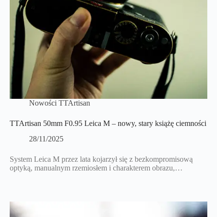
Nowości TTArtisan
TTArtisan 50mm F0.95 Leica M – nowy, stary książę ciemności
28/11/2025
System Leica M przez lata kojarzył się z bezkompromisową
optyką, manualnym rzemiosłem i charakterem obrazu,…