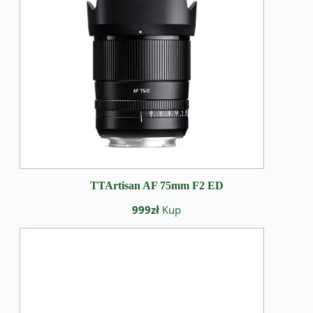
TTArtisan AF 75mm F2 ED
999zł
Kup