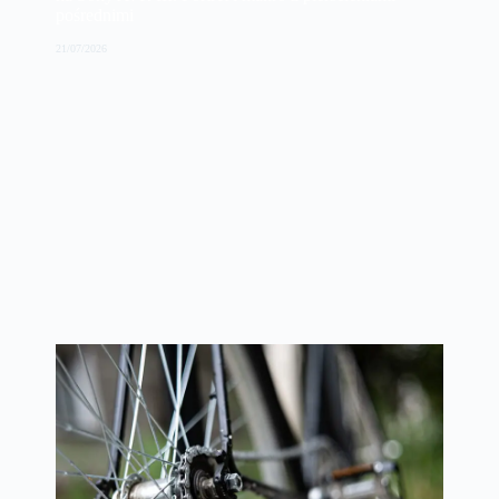
pośrednimi
21/07/2026