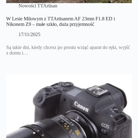
Nowości TTArtisan
W Lesie Milowym z TTArtisanem AF 23mm F1.8 ED i
Nikonem Z9 – małe szkło, duża przyjemność
17/11/2025
Są takie dni, kiedy chcesz po prostu wziąć aparat do ręki, wyjść
z domu i…