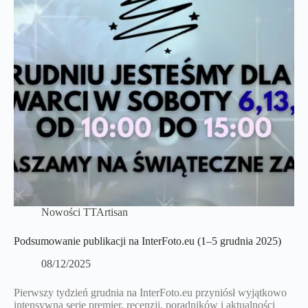
Nowości TTArtisan
Podsumowanie publikacji na InterFoto.eu (1–5 grudnia 2025)
08/12/2025
Pierwszy tydzień grudnia na InterFoto.eu przyniósł wyjątkowo
intensywną serię premier, recenzji, poradników i aktualności