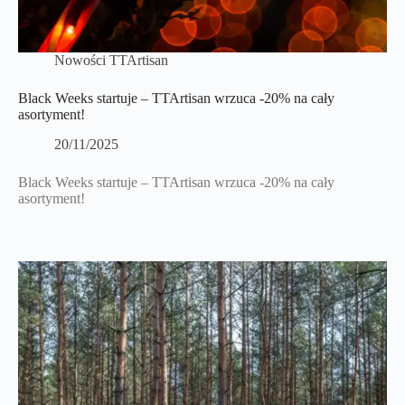
Nowości TTArtisan
Black Weeks startuje – TTArtisan wrzuca -20% na cały
asortyment!
20/11/2025
Black Weeks startuje – TTArtisan wrzuca -20% na cały
asortyment!