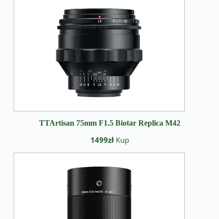
TTArtisan 75mm F1.5 Biotar Replica M42
1499zł
Kup