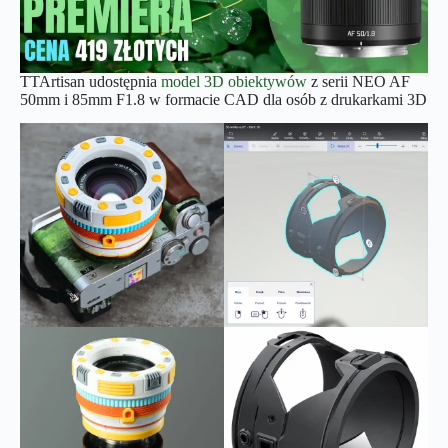
TTArtisan udostępnia
model 3D obiektywów
z serii NEO AF
50mm i 85mm F1.8 w formacie CAD dla osób z drukarkami 3D