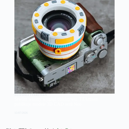
NOWOŚCI TTARTISAN
Stwórz własny wygląd obiektywu. TTArtisan
publikuje modele 3D CAD serii Neo
15/07/2026