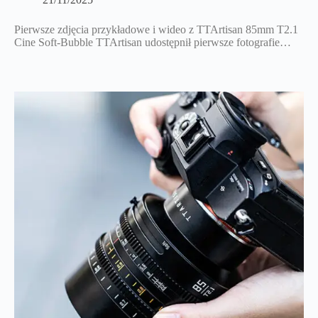
Pierwsze zdjęcia przykładowe i wideo z TTArtisan 85mm T2.1
Cine Soft-Bubble TTArtisan udostępnił pierwsze fotografie…