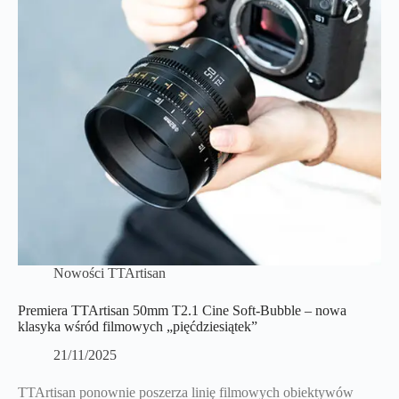
Nowości TTArtisan
Premiera TTArtisan 50mm T2.1 Cine Soft-Bubble – nowa
klasyka wśród filmowych „pięćdziesiątek”
21/11/2025
TTArtisan ponownie poszerza linię filmowych obiektywów