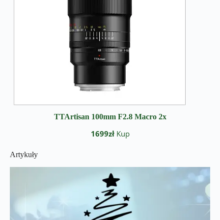
TTArtisan 100mm F2.8 Macro 2x
1699zł
Kup
Artykuły