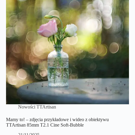
Nowości TTArtisan
Mamy to! – zdjęcia przykładowe i wideo z obiektywu
TTArtisan 85mm T2.1 Cine Soft-Bubble
21/11/2025