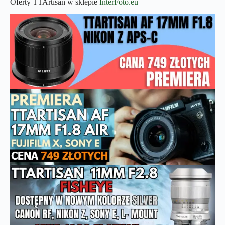
Oferty TTArtisan w sklepie
InterFoto.eu