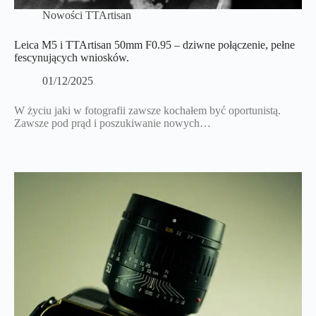
Nowości TTArtisan
Leica M5 i TTArtisan 50mm F0.95 – dziwne połączenie, pełne
fescynujących wniosków.
01/12/2025
W życiu jaki w fotografii zawsze kochałem być oportunistą.
Zawsze pod prąd i poszukiwanie nowych…