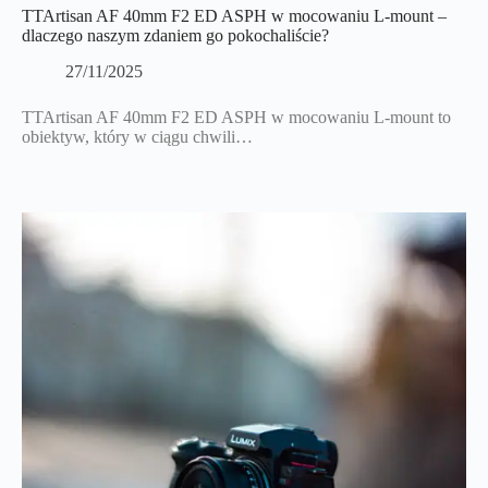
TTArtisan AF 40mm F2 ED ASPH w mocowaniu L-mount –
dlaczego naszym zdaniem go pokochaliście?
27/11/2025
TTArtisan AF 40mm F2 ED ASPH w mocowaniu L-mount to
obiektyw, który w ciągu chwili…