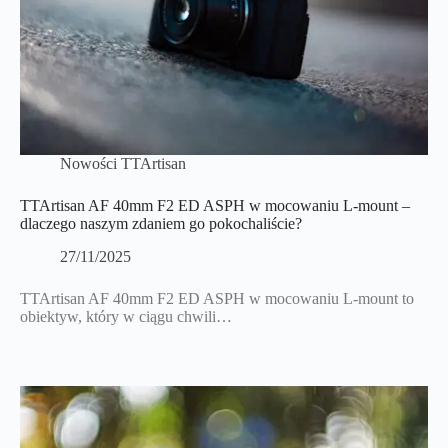
Nowości TTArtisan
TTArtisan AF 40mm F2 ED ASPH w mocowaniu L-mount –
dlaczego naszym zdaniem go pokochaliście?
27/11/2025
TTArtisan AF 40mm F2 ED ASPH w mocowaniu L-mount to
obiektyw, który w ciągu chwili…