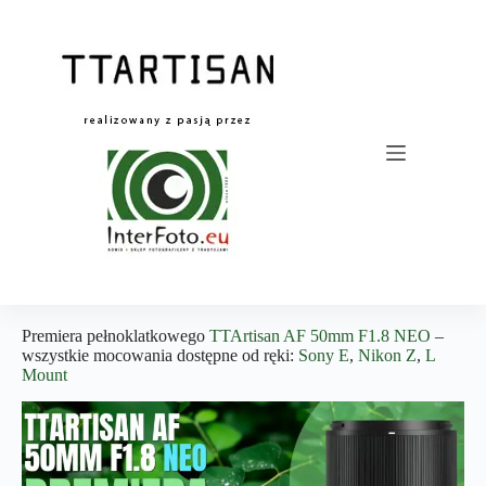
Przejdź
do
treści
Premiera pełnoklatkowego
TTArtisan AF 50mm F1.8 NEO
–
wszystkie mocowania dostępne od ręki:
Sony E
,
Nikon Z
,
L
Mount