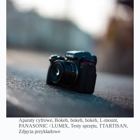
Aparaty cyfrowe
,
Bokeh, bokeh, bokeh
,
L-mount
,
PANASONIC / LUMIX
,
Testy sprzętu
,
TTARTISAN
,
Zdjęcia przykładowe