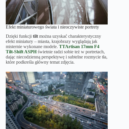
Efekt miniaturowego świata i nieoczywiste portrety
Dzięki funkcji
tilt
można uzyskać charakterystyczny
efekt miniatury – miasta, krajobrazy wyglądają jak
misternie wykonane modele.
TTArtisan 17mm F4
Tilt-Shift
ASPH
świetnie radzi sobie też w portretach,
dając niecodzienną perspektywę i subtelne rozmycie tła,
które podkreśla główny temat zdjęcia.