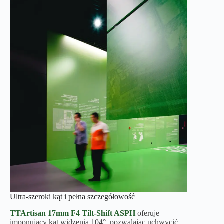
Ultra-szeroki kąt i pełna szczegółowość
TTArtisan 17mm F4 Tilt-Shift
ASPH
oferuje
imponujący kąt widzenia 104°, pozwalając uchwycić