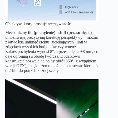
Obiektyw, który prostuje rzeczywistość
Mechanizmy
tilt (pochylenie)
i
shift (przesunięcie)
umożliwiają precyzyjną korekcję perspektywy – można
z łatwością uniknąć efektu „uciekających” linii w
zdjęciach wysokich budynków czy wnętrz.
Zakres pochylenia wynosi 8°, a przesunięcia ±8 mm, co
daje ogromną swobodę twórczą. Dodatkowo
konstrukcja pozwala na pełny obrót 360° (z wyjątkiem
wersji GFX), dzięki czemu można dostosować kierunek
tilt/shift do potrzeb każdej sceny.