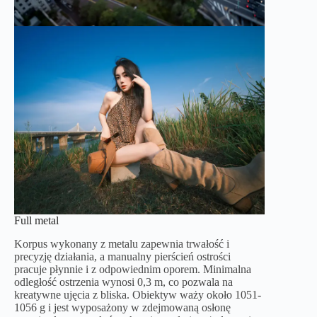
Full metal
Korpus wykonany z metalu zapewnia trwałość i
precyzję działania, a manualny pierścień ostrości
pracuje płynnie i z odpowiednim oporem. Minimalna
odległość ostrzenia wynosi 0,3 m, co pozwala na
kreatywne ujęcia z bliska. Obiektyw waży około 1051-
1056 g i jest wyposażony w zdejmowaną osłonę