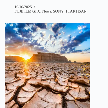
10/10/2025
FUJIFILM GFX
,
News
,
SONY
,
TTARTISAN