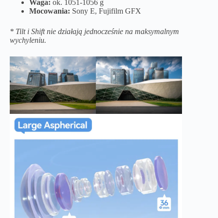
Waga:
ok. 1051-1056 g
Mocowania:
Sony E, Fujifilm GFX
* Tilt i Shift nie działają jednocześnie na maksymalnym
wychyleniu.