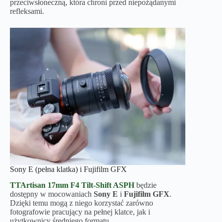
przeciwsłoneczną, która chroni przed niepożądanymi
refleksami.
Sony E (pełna klatka) i Fujifilm GFX
TTArtisan 17mm F4 Tilt-Shift
ASPH
będzie
dostępny w mocowaniach
Sony E
i
Fujifilm GFX
.
Dzięki temu mogą z niego korzystać zarówno
fotografowie pracujący na pełnej klatce, jak i
użytkownicy średniego formatu.