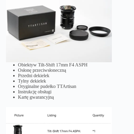
Obiektyw Tilt-Shift 17mm F4 ASPH
Osłonę przeciwsłoneczną
Przedni dekielek
Tylny dekielek
Oryginalne pudełko TTArtisan
Instrukcję obsługi
Kartę gwarancyjną