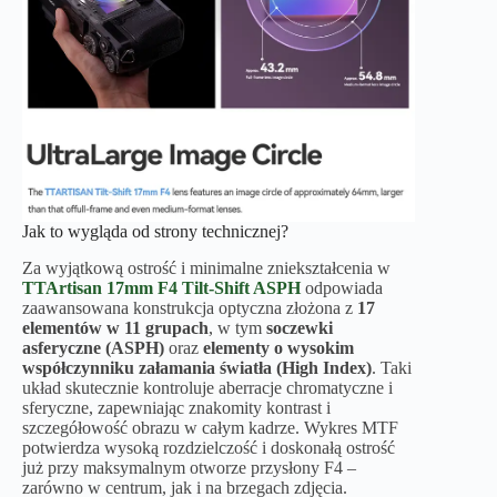
Jak to wygląda od strony technicznej?
Za wyjątkową ostrość i minimalne zniekształcenia w
TTArtisan 17mm F4 Tilt-Shift
ASPH
odpowiada
zaawansowana konstrukcja optyczna złożona z
17
elementów w 11 grupach
, w tym
soczewki
asferyczne (ASPH)
oraz
elementy o wysokim
współczynniku załamania światła (High Index)
. Taki
układ skutecznie kontroluje aberracje chromatyczne i
sferyczne, zapewniając znakomity kontrast i
szczegółowość obrazu w całym kadrze. Wykres MTF
potwierdza wysoką rozdzielczość i doskonałą ostrość
już przy maksymalnym otworze przysłony F4 –
zarówno w centrum, jak i na brzegach zdjęcia.