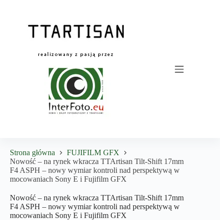
Przejdź
do
treści
Strona główna
FUJIFILM GFX
Nowość – na rynek wkracza TTArtisan Tilt-Shift 17mm
F4 ASPH – nowy wymiar kontroli nad perspektywą w
mocowaniach Sony E i Fujifilm GFX
Nowość – na rynek wkracza TTArtisan Tilt-Shift 17mm
F4 ASPH – nowy wymiar kontroli nad perspektywą w
mocowaniach Sony E i Fujifilm GFX