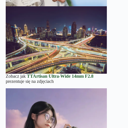
Zobacz jak
TTArtisan Ultra-Wide 14mm F2.8
prezentuje się na zdjęciach