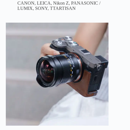
CANON
,
LEICA
,
Nikon Z
,
PANASONIC /
LUMIX
,
SONY
,
TTARTISAN