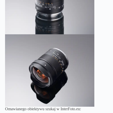
Omawianego obiektywu szukaj w InterFoto.eu: