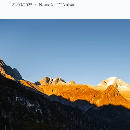
21/03/2025
Nowości TTArtisan