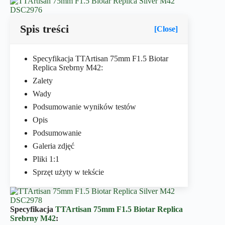
Spis treści
[Close]
Specyfikacja TTArtisan 75mm F1.5 Biotar
Replica Srebrny M42:
Zalety
Wady
Podsumowanie wyników testów
Opis
Podsumowanie
Galeria zdjęć
Pliki 1:1
Sprzęt użyty w tekście
Specyfikacja
TTArtisan 75mm F1.5 Biotar Replica
Srebrny M42
: