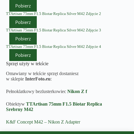
Pobierz
TTArtisan 75mm F1.5 Biotar Replica Silver M42 Zdjęcie 2
Pobierz
TTArtisan 75mm F1.5 Biotar Replica Silver M42 Zdjęcie 3
Pobierz
TTArtisan 75mm F1.5 Biotar Replica Silver M42 Zdjęcie 4
Pobierz
Sprzęt użyty w tekście
Omawiany w tekście sprzęt dostaniesz
w sklepie
InterFoto.eu
:
Pełnoklatkowy bezlusterkowiec
Nikon Z f
Obiektyw
TTArtisan 75mm F1.5 Biotar Replica
Srebrny M42
K&F Concept M42 – Nikon Z Adapter