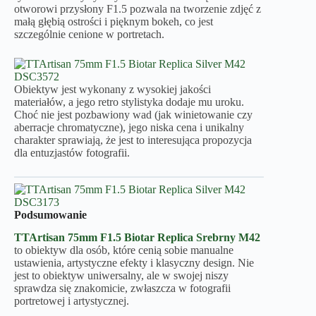
otworowi przysłony F1.5 pozwala na tworzenie zdjęć z
małą głębią ostrości i pięknym bokeh, co jest
szczególnie cenione w portretach.
Obiektyw jest wykonany z wysokiej jakości
materiałów, a jego retro stylistyka dodaje mu uroku.
Choć nie jest pozbawiony wad (jak winietowanie czy
aberracje chromatyczne), jego niska cena i unikalny
charakter sprawiają, że jest to interesująca propozycja
dla entuzjastów fotografii.
Podsumowanie
TTArtisan 75mm F1.5 Biotar Replica Srebrny M42
to obiektyw dla osób, które cenią sobie manualne
ustawienia, artystyczne efekty i klasyczny design. Nie
jest to obiektyw uniwersalny, ale w swojej niszy
sprawdza się znakomicie, zwłaszcza w fotografii
portretowej i artystycznej.