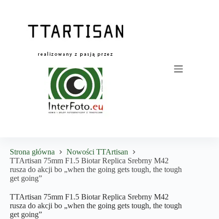
Przejdź
do
treści
Strona główna
Nowości TTArtisan
TTArtisan 75mm F1.5 Biotar Replica Srebrny M42
rusza do akcji bo „when the going gets tough, the tough
get going”
TTArtisan 75mm F1.5 Biotar Replica Srebrny M42
rusza do akcji bo „when the going gets tough, the tough
get going”