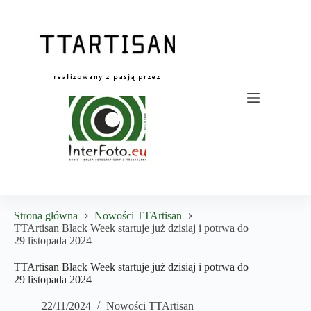
Przejdź
do
treści
Strona główna
Nowości TTArtisan
TTArtisan Black Week startuje już dzisiaj i potrwa do
29 listopada 2024
TTArtisan Black Week startuje już dzisiaj i potrwa do
29 listopada 2024
22/11/2024
Nowości TTArtisan