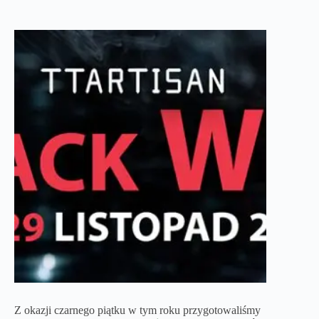
Z okazji czarnego piątku w tym roku przygotowaliśmy