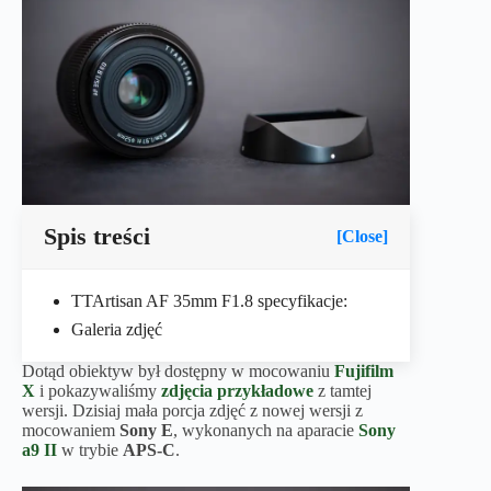
Spis treści
[Close]
TTArtisan AF 35mm F1.8 specyfikacje:
Galeria zdjęć
Dotąd obiektyw był dostępny w mocowaniu
Fujifilm
X
i pokazywaliśmy
zdjęcia przykładowe
z tamtej
wersji. Dzisiaj mała porcja zdjęć z nowej wersji z
mocowaniem
Sony E
, wykonanych na aparacie
Sony
a9 II
w trybie
APS-C
.