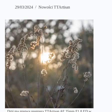
29/03/2024
Nowości TTArtisan
Dziś ma miejsce premiera TTArtisan AF 35mm F1.8 ED w