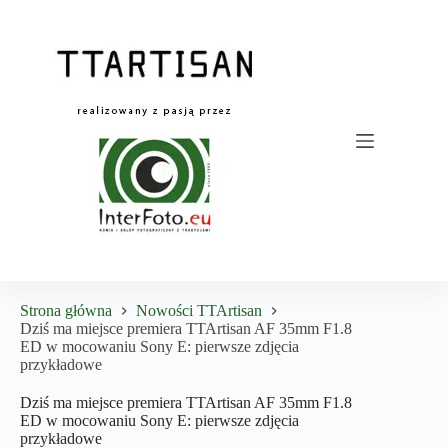
Przejdź
do
treści
Strona główna
Nowości TTArtisan
Dziś ma miejsce premiera TTArtisan AF 35mm F1.8
ED w mocowaniu Sony E: pierwsze zdjęcia
przykładowe
Dziś ma miejsce premiera TTArtisan AF 35mm F1.8
ED w mocowaniu Sony E: pierwsze zdjęcia
przykładowe