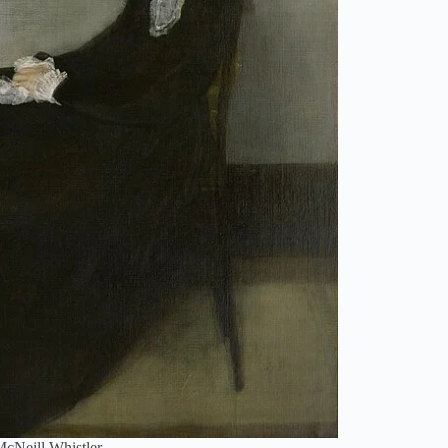
cNeill Whistler