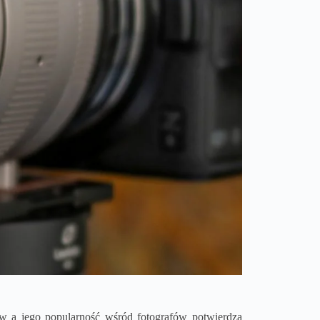
w a jego popularność wśród fotografów potwierdza