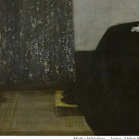
Matka Whistlera – James Abbot M