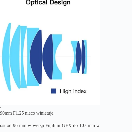
y
90mm F1.25 nieco winietuje.
ynosi od 96 mm w wersji Fujifilm GFX do 107 mm w