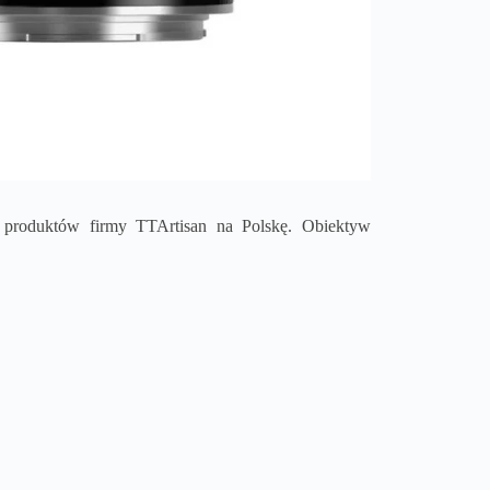
m produktów firmy TTArtisan na Polskę. Obiektyw