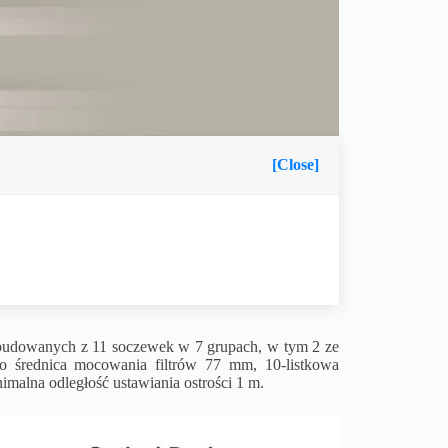
[Close]
 zbudowanych z 11 soczewek w 7 grupach, w tym 2 ze
 to średnica mocowania filtrów 77 mm, 10-listkowa
imalna odległość ustawiania ostrości 1 m.