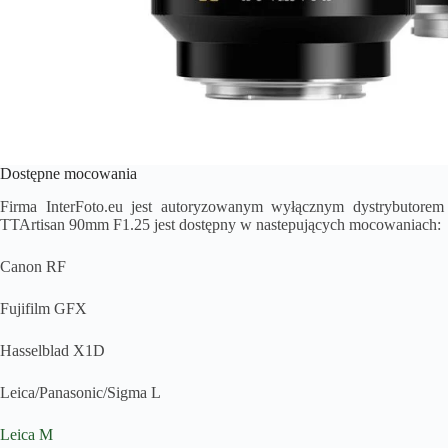
Dostępne mocowania
Firma InterFoto.eu jest autoryzowanym wyłącznym dystrybutore
TTArtisan 90mm F1.25 jest dostępny w nastepujących mocowaniach:
Canon RF
Fujifilm GFX
Hasselblad X1D
Leica/Panasonic/Sigma L
Leica M