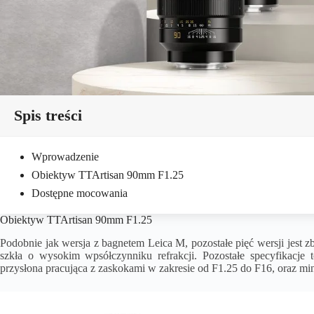
Spis treści
Wprowadzenie
Obiektyw TTArtisan 90mm F1.25
Dostępne mocowania
Obiektyw TTArtisan 90mm F1.25
Podobnie jak wersja z bagnetem Leica M, pozostałe pięć wersji jest
szkła o wysokim wpsółczynniku refrakcji. Pozostałe specyfikacje
przysłona pracująca z zaskokami w zakresie od F1.25 do F16, oraz min