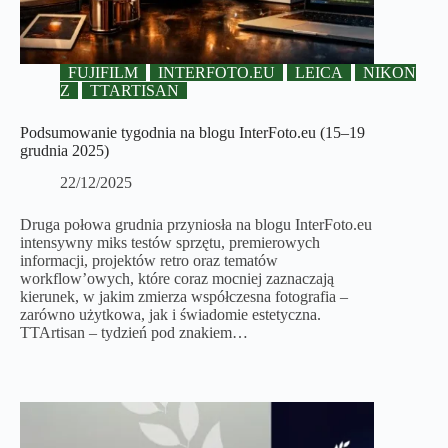
FUJIFILM
INTERFOTO.EU
LEICA
NIKON
Z
TTARTISAN
Podsumowanie tygodnia na blogu InterFoto.eu (15–19
grudnia 2025)
22/12/2025
Druga połowa grudnia przyniosła na blogu InterFoto.eu
intensywny miks testów sprzętu, premierowych
informacji, projektów retro oraz tematów
workflow’owych, które coraz mocniej zaznaczają
kierunek, w jakim zmierza współczesna fotografia –
zarówno użytkowa, jak i świadomie estetyczna.
TTArtisan – tydzień pod znakiem…