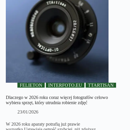
FELIETON
INTERFOTO.EU
TTARTISAN
Dlaczego w 2026 roku coraz więcej fotografów celowo
wybiera sprzęt, który utrudnia robienie zdjęć
23/01/2026
W 2026 roku aparaty potrafią już prawie
wszystko.Ustawiają ostrość szybciej, niż zdążysz