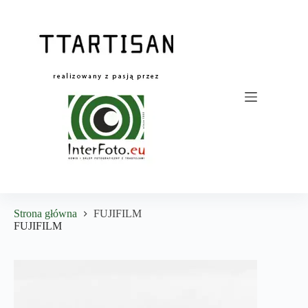
Przejdź
do
treści
Strona główna
FUJIFILM
FUJIFILM