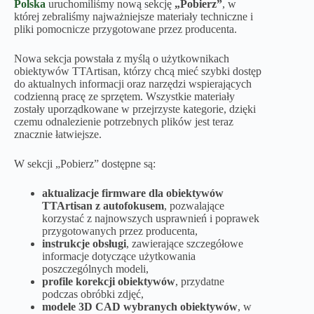
Polska
uruchomiliśmy nową sekcję
„Pobierz”
, w
której zebraliśmy najważniejsze materiały techniczne i
pliki pomocnicze przygotowane przez producenta.
Nowa sekcja powstała z myślą o użytkownikach
obiektywów TTArtisan, którzy chcą mieć szybki dostęp
do aktualnych informacji oraz narzędzi wspierających
codzienną pracę ze sprzętem. Wszystkie materiały
zostały uporządkowane w przejrzyste kategorie, dzięki
czemu odnalezienie potrzebnych plików jest teraz
znacznie łatwiejsze.
W sekcji „Pobierz” dostępne są:
aktualizacje firmware dla obiektywów
TTArtisan z autofokusem
, pozwalające
korzystać z najnowszych usprawnień i poprawek
przygotowanych przez producenta,
instrukcje obsługi
, zawierające szczegółowe
informacje dotyczące użytkowania
poszczególnych modeli,
profile korekcji obiektywów
, przydatne
podczas obróbki zdjęć,
modele 3D CAD wybranych obiektywów
, w