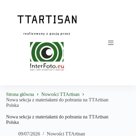
Przejdź
do
treści
Strona główna
Nowości TTArtisan
Nowa sekcja z materiałami do pobrania na TTArtisan
Polska
Nowa sekcja z materiałami do pobrania na TTArtisan
Polska
09/07/2026
Nowości TTArtisan