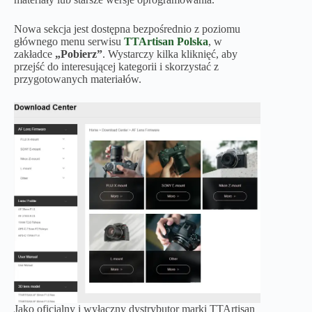
Nowa sekcja jest dostępna bezpośrednio z poziomu
głównego menu serwisu
TTArtisan Polska
, w
zakładce
„Pobierz”
. Wystarczy kilka kliknięć, aby
przejść do interesującej kategorii i skorzystać z
przygotowanych materiałów.
Jako oficjalny i wyłączny dystrybutor marki TTArtisan