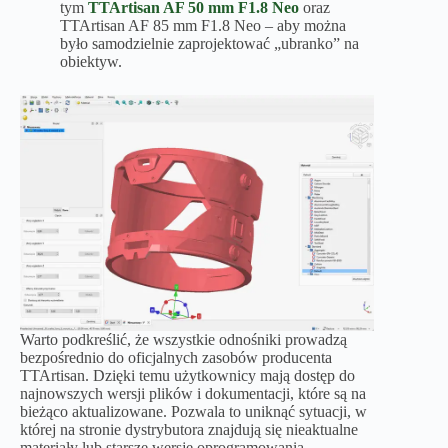
tym
TTArtisan AF 50 mm F1.8 Neo
oraz
TTArtisan AF 85 mm F1.8 Neo – aby można
było samodzielnie zaprojektować „ubranko” na
obiektyw.
Warto podkreślić, że wszystkie odnośniki prowadzą
bezpośrednio do oficjalnych zasobów producenta
TTArtisan. Dzięki temu użytkownicy mają dostęp do
najnowszych wersji plików i dokumentacji, które są na
bieżąco aktualizowane. Pozwala to uniknąć sytuacji, w
której na stronie dystrybutora znajdują się nieaktualne
materiały lub starsze wersje oprogramowania.