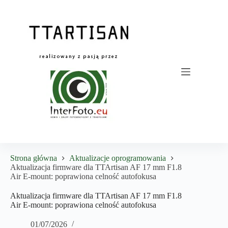
Przejdź
do
treści
Strona główna
Aktualizacje oprogramowania
Aktualizacja firmware dla TTArtisan AF 17 mm F1.8
Air E-mount: poprawiona celność autofokusa
Aktualizacja firmware dla TTArtisan AF 17 mm F1.8
Air E-mount: poprawiona celność autofokusa
01/07/2026