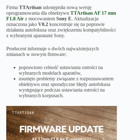
Firma
TTArtisan
udostępniła nową wersję
oprogramowania dla obiektywu
TTArtisan AF 17 mm
F1.8 Air
z mocowaniem
Sony E
. Aktualizacja
oznaczona jako
V0.2
koncentruje się na poprawie
działania autofokusa oraz zwiększeniu kompatybilności
z wybranymi aparatami Sony.
Producent informuje o dwóch najważniejszych
zmianach w nowym firmware:
poprawiono celność ustawiania ostrości na
wybranych modelach aparatów,
usunięto problemy związane z rozpoznawaniem
obiektywu oraz sporadyczne błędy autofokusa
występujące podczas ustawiania ostrości na
wybranych korpusach.