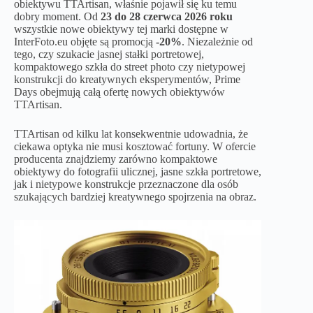
obiektywu TTArtisan, właśnie pojawił się ku temu
dobry moment. Od
23 do 28 czerwca 2026 roku
wszystkie nowe obiektywy tej marki dostępne w
InterFoto.eu objęte są promocją
-20%
. Niezależnie od
tego, czy szukacie jasnej stałki portretowej,
kompaktowego szkła do street photo czy nietypowej
konstrukcji do kreatywnych eksperymentów, Prime
Days obejmują całą ofertę nowych obiektywów
TTArtisan.
TTArtisan od kilku lat konsekwentnie udowadnia, że
ciekawa optyka nie musi kosztować fortuny. W ofercie
producenta znajdziemy zarówno kompaktowe
obiektywy do fotografii ulicznej, jasne szkła portretowe,
jak i nietypowe konstrukcje przeznaczone dla osób
szukających bardziej kreatywnego spojrzenia na obraz.