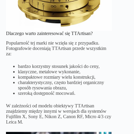
Dlaczego warto zainteresować się TTArtisan?
Popularność tej marki nie wzięła się z przypadku.
Fotografowie doceniają TTArtisan przede wszystkim
za:
bardzo korzystny stosunek jakości do ceny,
klasyczne, metalowe wykonanie,
kompaktowe rozmiary wielu konstrukcji,
charakterystyczny, często bardziej organiczny
sposób rysowania obrazu,
szeroką dostępność mocowań.
W zależności od modelu obiektywy TTArtisan
znajdziemy między innymi w wersjach dla systemów
Fujifilm X, Sony E, Nikon Z, Canon RF, Micro 4/3 czy
Leica M.