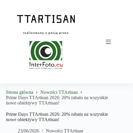
Przejdź
do
treści
Strona główna
Nowości TTArtisan
Prime Days TTArtisan 2026: 20% rabatu na wszystkie
nowe obiektywy TTArtisan!
Prime Days TTArtisan 2026: 20% rabatu na wszystkie
nowe obiektywy TTArtisan!
23/06/2026
Nowości TTArtisan