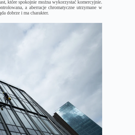
rast, które spokojnie można wykorzystać komercyjnie.
kontrolowana, a aberracje chromatyczne utrzymane w
ąda dobrze i ma charakter.