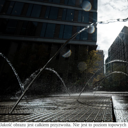
Jakość obrazu jest całkiem przyzwoita. Nie jest to poziom topowych 