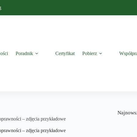
g
ości
Poradnik
Certyfikat
Pobierz
Współpr
Najnows
poprawności – zdjęcia przykładowe
poprawności – zdjęcia przykładowe