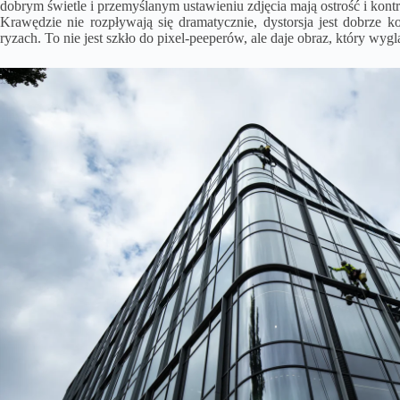
dobrym świetle i przemyślanym ustawieniu zdjęcia mają ostrość i kont
Krawędzie nie rozpływają się dramatycznie, dystorsja jest dobrze 
ryzach. To nie jest szkło do pixel-peeperów, ale daje obraz, który wygl