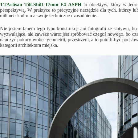
TTArtisan
Tilt-Shift
17mm F4
ASPH
to obiektyw, który w teori
perspektywą. W praktyce to precyzyjne narzędzie dla tych, którzy lub
milimetr kadru ma swoje techniczne uzasadnienie.
Nie jestem fanem tego typu konstrukcji ani fotografii ze statywu, b
wyzwalające, ale zawsze warto jest spróbować czegoś nowego, bo cza
nauczyć pokory wobec geometrii, przestrzeni, a to potrafi być podst
kategorii architektura miejska.