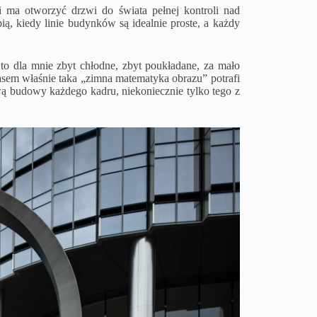
i ma otworzyć drzwi do świata pełnej kontroli nad
ią, kiedy linie budynków są idealnie proste, a każdy
o to dla mnie zbyt chłodne, zbyt poukładane, za mało
sem właśnie taka „zimna matematyka obrazu” potrafi
awą budowy każdego kadru, niekoniecznie tylko tego z