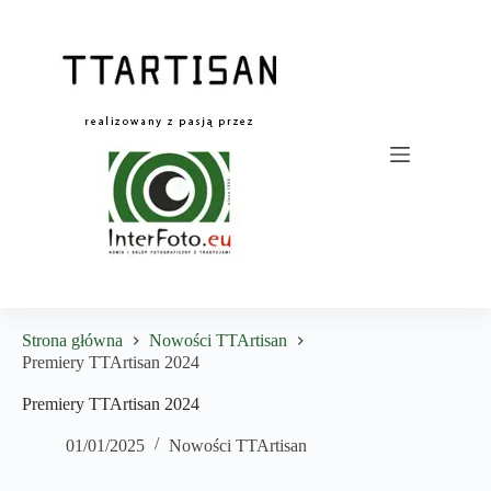
Przejdź
do
treści
Strona główna
Nowości TTArtisan
Premiery TTArtisan 2024
Premiery TTArtisan 2024
01/01/2025
Nowości TTArtisan