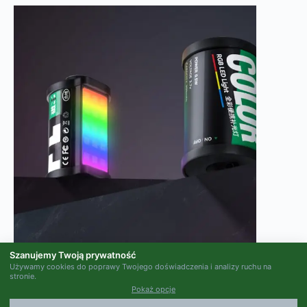
Szanujemy Twoją prywatność
Używamy cookies do poprawy Twojego doświadczenia i analizy ruchu na
stronie.
Pokaż opcje