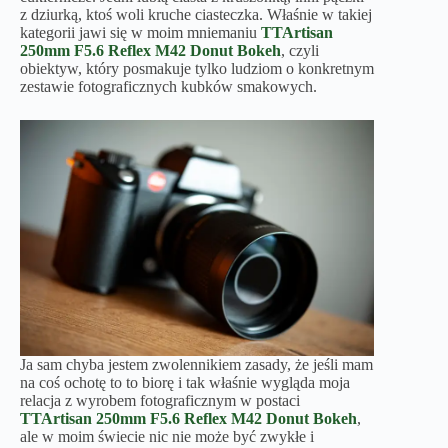
z dziurką, ktoś woli kruche ciasteczka. Właśnie w takiej
kategorii jawi się w moim mniemaniu
TTArtisan
250mm F5.6 Reflex M42 Donut Bokeh
, czyli
obiektyw, który posmakuje tylko ludziom o konkretnym
zestawie fotograficznych kubków smakowych.
Ja sam chyba jestem zwolennikiem zasady, że jeśli mam
na coś ochotę to to biorę i tak właśnie wygląda moja
relacja z wyrobem fotograficznym w postaci
TTArtisan 250mm F5.6 Reflex M42 Donut Bokeh
,
ale w moim świecie nic nie może być zwykłe i