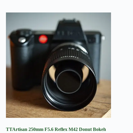
TTArtisan 250mm F5.6 Reflex M42 Donut Bokeh