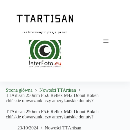
Przejdź
do
treści
Strona główna
Nowości TTArtisan
TTArtisan 250mm F5.6 Reflex M42 Donut Bokeh –
chińskie obwarzanki czy amerykańskie donuty?
TTArtisan 250mm F5.6 Reflex M42 Donut Bokeh –
chińskie obwarzanki czy amerykańskie donuty?
23/10/2024
Nowości TTArtisan