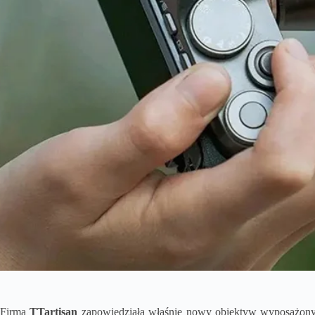
Firma
TTartisan
zapowiedziała właśnie nowy obiektyw wyposażony