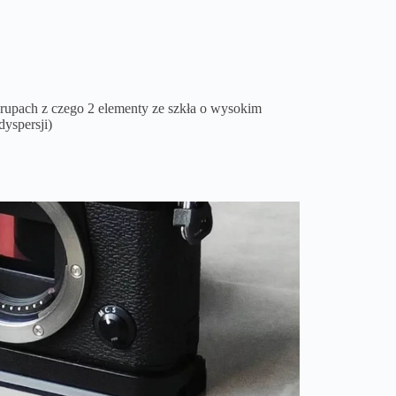
rupach z czego 2 elementy ze szkła o wysokim
dyspersji)