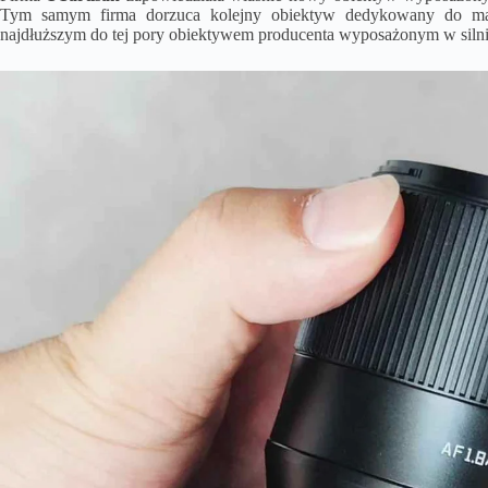
Tym samym firma dorzuca kolejny obiektyw dedykowany do m
najdłuższym do tej pory obiektywem producenta wyposażonym w silnik