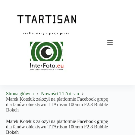
Przejdź
do
treści
Strona główna
Nowości TTArtisan
Marek Koteluk założył na platformie Facebook grupę
dla fanów obiektywu TTArtisan 100mm F2.8 Bubble
Bokeh
Marek Koteluk założył na platformie Facebook grupę
dla fanów obiektywu TTArtisan 100mm F2.8 Bubble
Bokeh