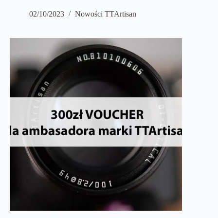
02/10/2023
Nowości TTArtisan