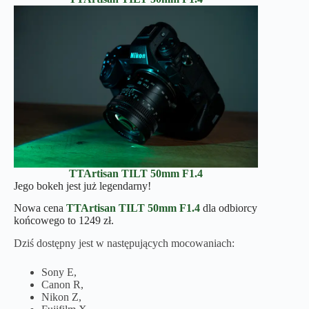
TTArtisan
TILT
50mm F1.4
Jego bokeh jest już legendarny!
Nowa cena
TTArtisan
TILT
50mm F1.4
dla odbiorcy
końcowego to 1249 zł.
Dziś dostępny jest w następujących mocowaniach:
Sony E,
Canon R,
Nikon Z,