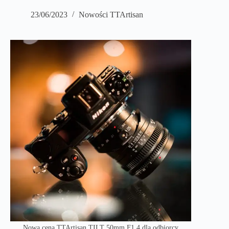
23/06/2023
Nowości TTArtisan
Nowa cena TTArtisan TILT 50mm F1.4 dla odbiorcy