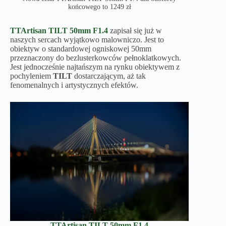
końcowego to 1249 zł
TTArtisan
TILT
50mm F1.4
zapisał się już w
naszych sercach wyjątkowo malowniczo. Jest to
obiektyw o standardowej ogniskowej 50mm
przeznaczony do bezlusterkowców pełnoklatkowych.
Jest jednocześnie najtańszym na rynku obiektywem z
pochyleniem
TILT
dostarczającym, aż tak
fenomenalnych i artystycznych efektów.
TTArtisan
TILT
50mm F1.4