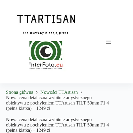
Przejdź
do
treści
Strona główna
Nowości TTArtisan
Nowa cena detaliczna wybitnie artystycznego
obiektywu z pochyleniem TTArtisan TILT 50mm F1.4
(pełna klatka) – 1249 zł
Nowa cena detaliczna wybitnie artystycznego
obiektywu z pochyleniem TTArtisan TILT 50mm F1.4
(pełna klatka) – 1249 zł