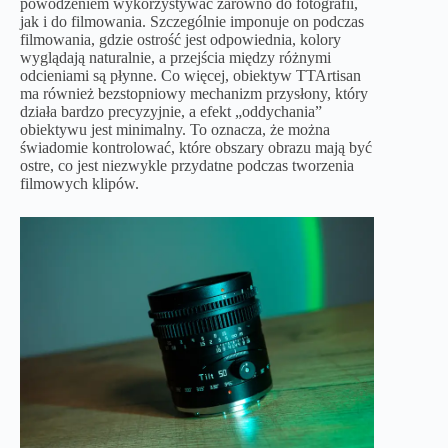
powodzeniem wykorzystywać zarówno do fotografii,
jak i do filmowania. Szczególnie imponuje on podczas
filmowania, gdzie ostrość jest odpowiednia, kolory
wyglądają naturalnie, a przejścia między różnymi
odcieniami są płynne. Co więcej, obiektyw TTArtisan
ma również bezstopniowy mechanizm przysłony, który
działa bardzo precyzyjnie, a efekt „oddychania”
obiektywu jest minimalny. To oznacza, że można
świadomie kontrolować, które obszary obrazu mają być
ostre, co jest niezwykle przydatne podczas tworzenia
filmowych klipów.