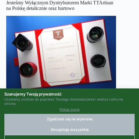
Jesteśmy Wyłącznym Dystrybutorem Marki TTArtisan
na Polskę detalicznie oraz hurtowo
Szanujemy Twoją prywatność
Używamy cookies do poprawy Twojego doświadczenia i analizy ruchu na
stronie.
Pokaż opcje
Zgadzam się na wybrane
Akceptuję wszystkie