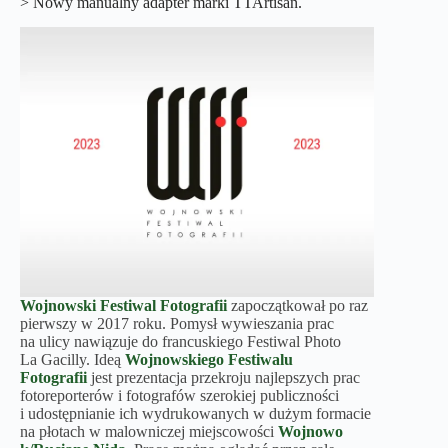
> Nowy manualny adapter marki TTArtisan.
Wojnowski Festiwal Fotografii
zapoczątkował po raz
pierwszy w 2017 roku. Pomysł wywieszania prac
na ulicy nawiązuje do francuskiego Festiwal Photo
La Gacilly. Ideą
Wojnowskiego Festiwalu
Fotografii
jest prezentacja przekroju najlepszych prac
fotoreporterów i fotografów szerokiej publiczności
i udostępnianie ich wydrukowanych w dużym formacie
na płotach w malowniczej miejscowości
Wojnowo