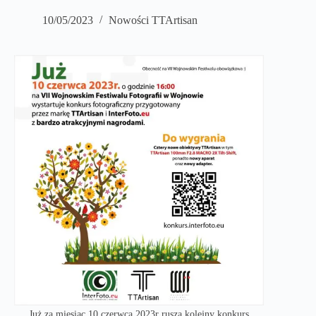
10/05/2023
Nowości TTArtisan
Już za miesiąc 10 czerwca 2023r rusza kolejny konkurs