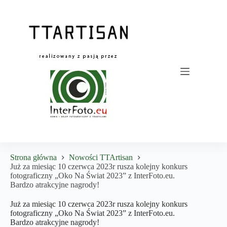
Przejdź
do
treści
Strona główna
Nowości TTArtisan
Już za miesiąc 10 czerwca 2023r rusza kolejny konkurs
fotograficzny „Oko Na Świat 2023” z InterFoto.eu.
Bardzo atrakcyjne nagrody!
Już za miesiąc 10 czerwca 2023r rusza kolejny konkurs
fotograficzny „Oko Na Świat 2023” z InterFoto.eu.
Bardzo atrakcyjne nagrody!