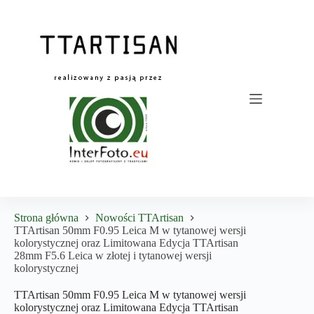
Przejdź
do
treści
Strona główna
Nowości TTArtisan
TTArtisan 50mm F0.95 Leica M w tytanowej wersji
kolorystycznej oraz Limitowana Edycja TTArtisan
28mm F5.6 Leica w złotej i tytanowej wersji
kolorystycznej
TTArtisan 50mm F0.95 Leica M w tytanowej wersji
kolorystycznej oraz Limitowana Edycja TTArtisan