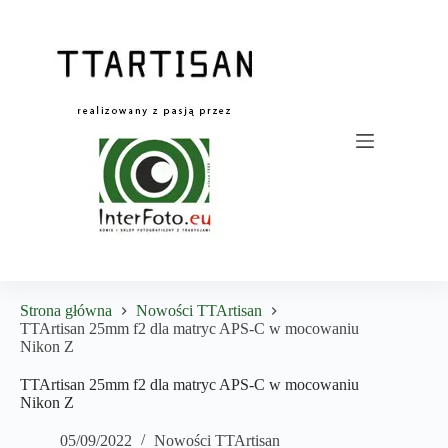
Przejdź
do
treści
Strona główna
Nowości TTArtisan
TTArtisan 25mm f2 dla matryc APS-C w mocowaniu
Nikon Z
TTArtisan 25mm f2 dla matryc APS-C w mocowaniu
Nikon Z
05/09/2022
Nowości TTArtisan