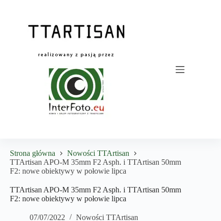
Przejdź
do
treści
Strona główna
Nowości TTArtisan
TTArtisan APO-M 35mm F2 Asph. i TTArtisan 50mm
F2: nowe obiektywy w połowie lipca
TTArtisan APO-M 35mm F2 Asph. i TTArtisan 50mm
F2: nowe obiektywy w połowie lipca
07/07/2022
Nowości TTArtisan