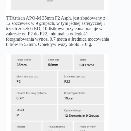
TTArtisan APO-M 35mm F2 Asph. jest zbudowany z
12 soczewek w 9 grupach, w tym jednej asferycznej i
trzech ze szkła ED, 10-listkowa przysłona pracuje w
zakresie od F2 do F22, minimalna odległość
fotografowania wynosi 0,7 metra a średnica mocowania
filtrów to 52mm. Obiektyw waży około 510 g.