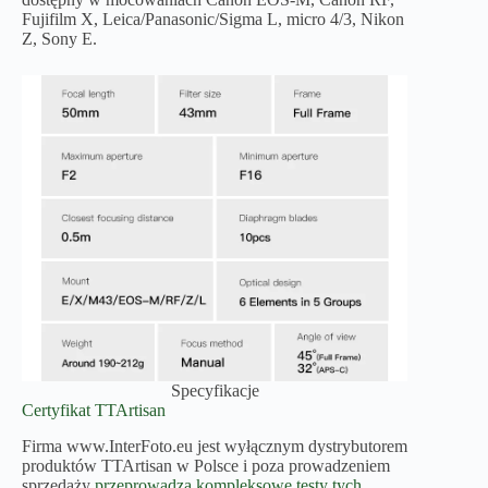
Fujifilm X, Leica/Panasonic/Sigma L, micro 4/3, Nikon
Z, Sony E.
Specyfikacje
Certyfikat TTArtisan
Firma www.InterFoto.eu jest wyłącznym dystrybutorem
produktów TTArtisan w Polsce i poza prowadzeniem
sprzedaży
przeprowadza kompleksowe testy tych