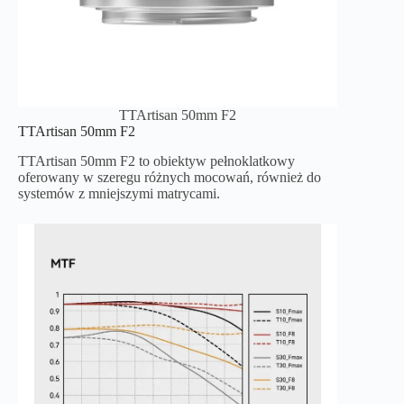
TTArtisan 50mm F2
TTArtisan 50mm F2
TTArtisan 50mm F2 to obiektyw pełnoklatkowy
oferowany w szeregu różnych mocowań, również do
systemów z mniejszymi matrycami.