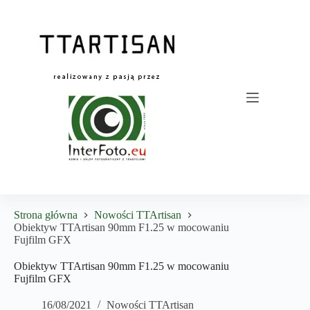
Przejdź
do
treści
Strona główna
Nowości TTArtisan
Obiektyw TTArtisan 90mm F1.25 w mocowaniu
Fujfilm GFX
Obiektyw TTArtisan 90mm F1.25 w mocowaniu
Fujfilm GFX
16/08/2021
Nowości TTArtisan