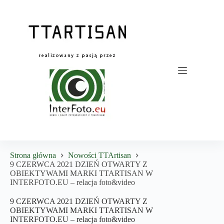
Przejdź
do
treści
Strona główna
Nowości TTArtisan
9 CZERWCA 2021 DZIEŃ OTWARTY Z
OBIEKTYWAMI MARKI TTARTISAN W
INTERFOTO.EU – relacja foto&video
9 CZERWCA 2021 DZIEŃ OTWARTY Z
OBIEKTYWAMI MARKI TTARTISAN W
INTERFOTO.EU – relacja foto&video