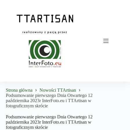
Przejdź
do
treści
Strona główna
Nowości TTArtisan
Podsumowanie pierwszego Dnia Otwartego 12
października 2023r InterFoto.eu i TTArtisan w
fotograficznym skrócie
Podsumowanie pierwszego Dnia Otwartego 12
października 2023r InterFoto.eu i TTArtisan w
fotograficznym skrócie