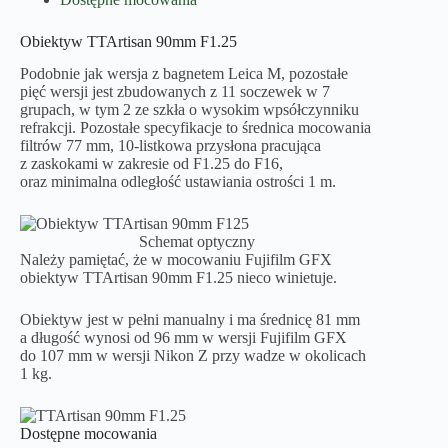
Obiektyw TTArtisan 90mm F1.25
Podobnie jak wersja z bagnetem Leica M, pozostałe
pięć wersji jest zbudowanych z 11 soczewek w 7
grupach, w tym 2 ze szkła o wysokim wpsółczynniku
refrakcji. Pozostałe specyfikacje to średnica mocowania
filtrów 77 mm, 10-listkowa przysłona pracująca
z zaskokami w zakresie od F1.25 do F16,
oraz minimalna odległość ustawiania ostrości 1 m.
Schemat optyczny
Należy pamiętać, że w mocowaniu Fujifilm GFX
obiektyw TTArtisan 90mm F1.25 nieco winietuje.
Obiektyw jest w pełni manualny i ma średnicę 81 mm
a długość wynosi od 96 mm w wersji Fujifilm GFX
do 107 mm w wersji Nikon Z przy wadze w okolicach
1 kg.
Dostępne mocowania