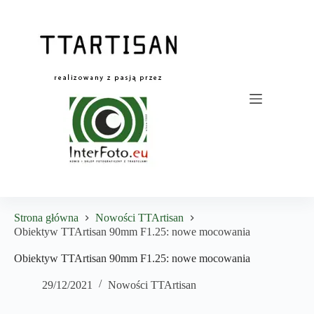
Przejdź
do
treści
Strona główna
Nowości TTArtisan
Obiektyw TTArtisan 90mm F1.25: nowe mocowania
Obiektyw TTArtisan 90mm F1.25: nowe mocowania
29/12/2021
Nowości TTArtisan