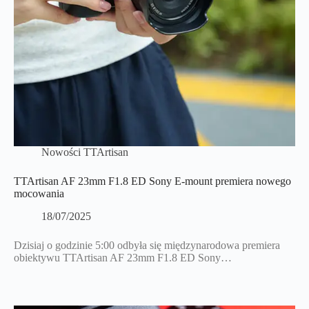
Nowości TTArtisan
TTArtisan AF 23mm F1.8 ED Sony E-mount premiera nowego
mocowania
18/07/2025
Dzisiaj o godzinie 5:00 odbyła się międzynarodowa premiera
obiektywu TTArtisan AF 23mm F1.8 ED Sony…