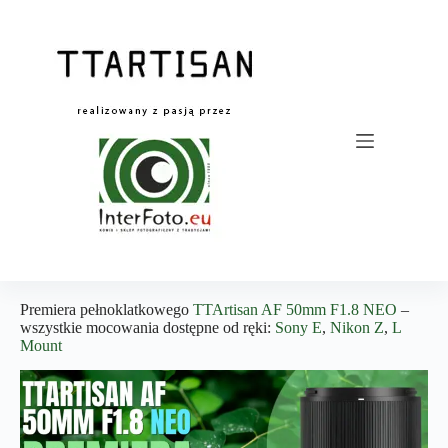
Przejdź
do
treści
Premiera pełnoklatkowego
TTArtisan AF 50mm F1.8 NEO
–
wszystkie mocowania dostępne od ręki:
Sony E
,
Nikon Z
,
L
Mount