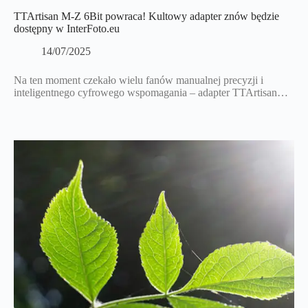
TTArtisan M-Z 6Bit powraca! Kultowy adapter znów będzie
dostępny w InterFoto.eu
14/07/2025
Na ten moment czekało wielu fanów manualnej precyzji i
inteligentnego cyfrowego wspomagania – adapter TTArtisan…