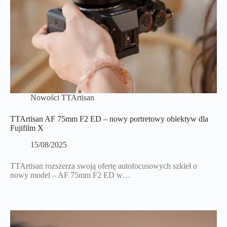
Nowości TTArtisan
TTArtisan AF 75mm F2 ED – nowy portretowy obiektyw dla
Fujifilm X
15/08/2025
TTArtisan rozszerza swoją ofertę autofocusowych szkieł o
nowy model – AF 75mm F2 ED w…