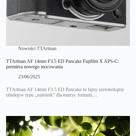
Nowości TTArtisan
TTArtisan AF 14mm F3.5 ED Pancake Fujifilm X APS-C:
premiera nowego mocowania
23/06/2025
TTArtisan AF 14mm F3.5 ED Pancake to fajny szerokokątny
obiektyw typu „naleśnik” dla matryc formatu…