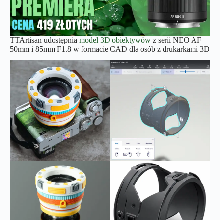
TTArtisan udostępnia
model 3D obiektywów
z serii NEO AF
50mm i 85mm F1.8 w formacie CAD dla osób z drukarkami 3D