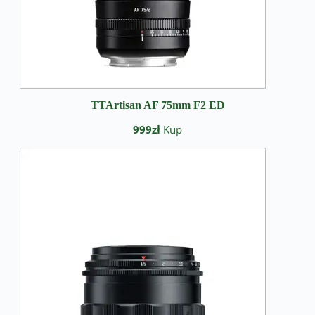
TTArtisan AF 75mm F2 ED
999zł
Kup