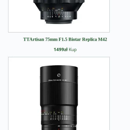
TTArtisan 75mm F1.5 Biotar Replica M42
1499zł
Kup