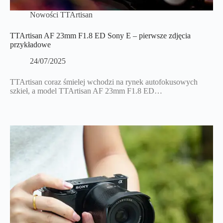
Nowości TTArtisan
TTArtisan AF 23mm F1.8 ED Sony E – pierwsze zdjęcia
przykładowe
24/07/2025
TTArtisan coraz śmielej wchodzi na rynek autofokusowych
szkieł, a model TTArtisan AF 23mm F1.8 ED…