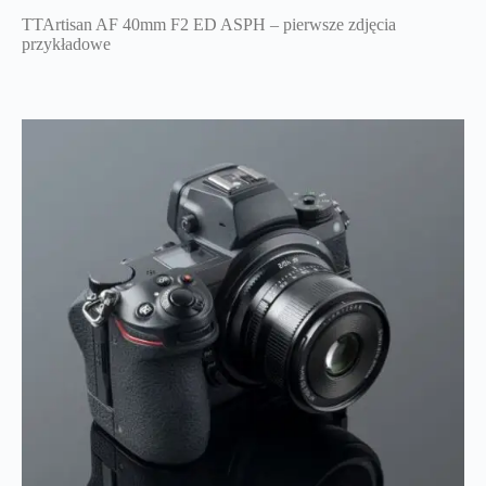
TTArtisan AF 40mm F2 ED ASPH – pierwsze zdjęcia
przykładowe