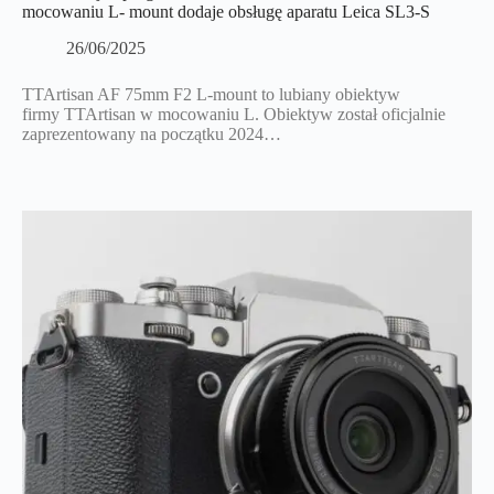
mocowaniu L- mount dodaje obsługę aparatu Leica SL3-S
26/06/2025
TTArtisan AF 75mm F2 L-mount to lubiany obiektyw
firmy TTArtisan w mocowaniu L. Obiektyw został oficjalnie
zaprezentowany na początku 2024…