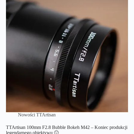
Nowości TTArtisan
TTArtisan 100mm F2.8 Bubble Bokeh M42 – Koniec produkcji
legendarnego obiektywu 🙁