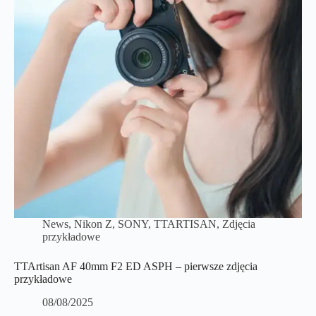
News
,
Nikon Z
,
SONY
,
TTARTISAN
,
Zdjęcia
przykładowe
TTArtisan AF 40mm F2 ED ASPH – pierwsze zdjęcia
przykładowe
08/08/2025