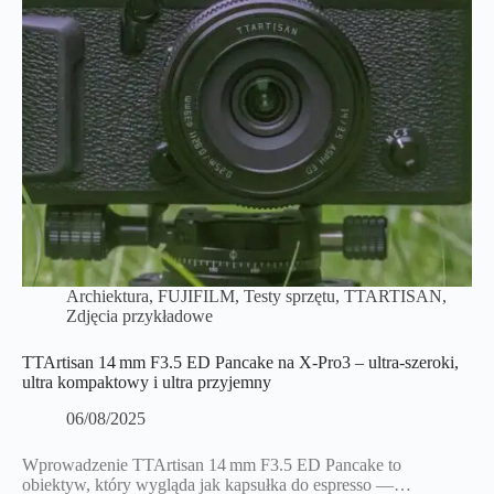
Archiektura
,
FUJIFILM
,
Testy sprzętu
,
TTARTISAN
,
Zdjęcia przykładowe
TTArtisan 14 mm F3.5 ED Pancake na X‑Pro3 – ultra‑szeroki,
ultra kompaktowy i ultra przyjemny
06/08/2025
Wprowadzenie TTArtisan 14 mm F3.5 ED Pancake to
obiektyw, który wygląda jak kapsułka do espresso —…