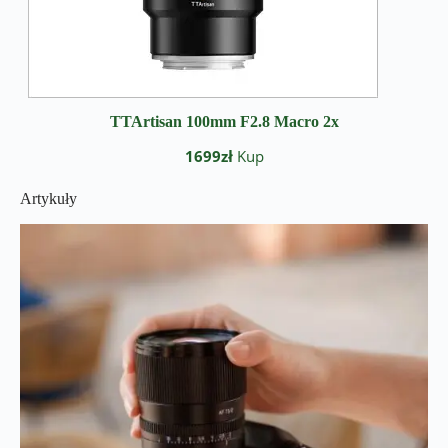
TTArtisan 100mm F2.8 Macro 2x
1699zł
Kup
Artykuły