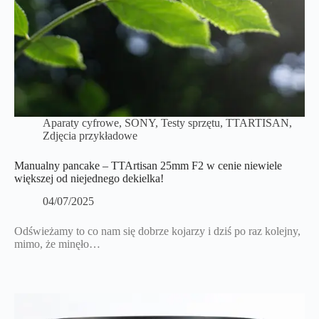
Aparaty cyfrowe
,
SONY
,
Testy sprzętu
,
TTARTISAN
,
Zdjęcia przykładowe
Manualny pancake – TTArtisan 25mm F2 w cenie niewiele
większej od niejednego dekielka!
04/07/2025
Odświeżamy to co nam się dobrze kojarzy i dziś po raz kolejny,
mimo, że minęło…