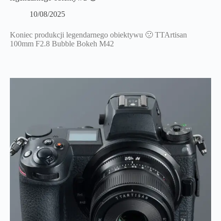
10/08/2025
Koniec produkcji legendarnego obiektywu 🙁 TTArtisan
100mm F2.8 Bubble Bokeh M42