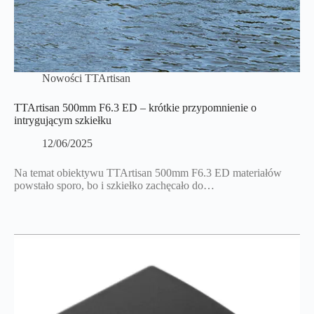
Nowości TTArtisan
TTArtisan 500mm F6.3 ED – krótkie przypomnienie o
intrygującym szkiełku
12/06/2025
Na temat obiektywu TTArtisan 500mm F6.3 ED materiałów
powstało sporo, bo i szkiełko zachęcało do…