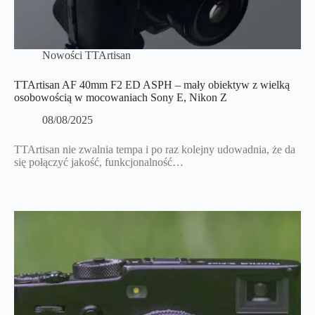
Nowości TTArtisan
TTArtisan AF 40mm F2 ED ASPH – mały obiektyw z wielką
osobowością w mocowaniach Sony E, Nikon Z
08/08/2025
TTArtisan nie zwalnia tempa i po raz kolejny udowadnia, że da
się połączyć jakość, funkcjonalność…